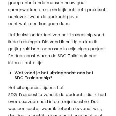
groep onbekende mensen nauw gaat
samenwerken en uiteindelijk echt iets praktisch
aanlevert waar de opdrachtgever
echt wat mee kan gaan doen.
Het leukst onderdeel van het traineeship vond
ik de trainingen. Die vond ik nuttig en kon ik
gelijk praktisch toepassen in mijn eigen project.
En daarnaast waren de SDG Talks ook heel
interessant altijd.
Wat vond je het uitdagendst aan het
SDG Traineeship?
Het uitdagendst tijdens het
SDG Traineeship vond ik de opdracht die ik had
over duurzaamheid in de tonijnindustrie. Dat
was een sector waar ik totaal niks vanaf wist,
dus daar moest ik mij aan het begin heel veel