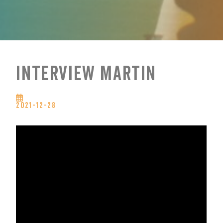
Interview Martin
2021-12-28