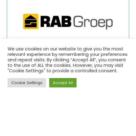
We use cookies on our website to give you the most
relevant experience by remembering your preferences
RAB
and repeat visits. By clicking “Accept All”, you consent
to the use of ALL the cookies. However, you may visit
"Cookie Settings" to provide a controlled consent.
Cookie Settings
Accept All