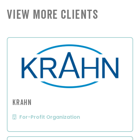
View More Clients
KRAHN
For-Profit Organization