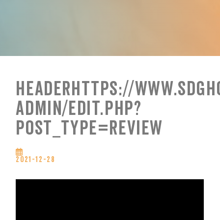
Headerhttps://www.sdgh
admin/edit.php?
post_type=review
2021-12-28