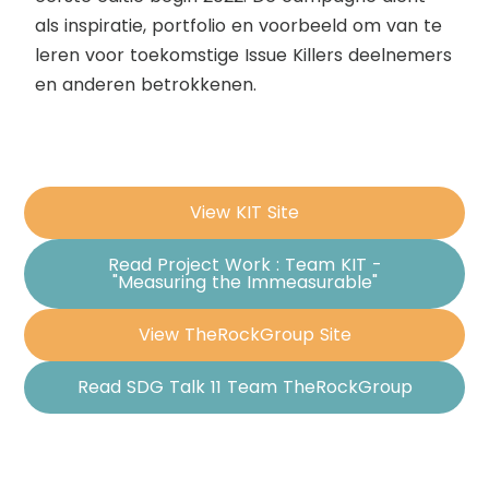
als inspiratie, portfolio en voorbeeld om van te
leren voor toekomstige Issue Killers deelnemers
en anderen betrokkenen.
View KIT Site
Read Project Work : Team KIT -
"Measuring the Immeasurable"
View TheRockGroup Site
Read SDG Talk 11 Team TheRockGroup