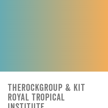
TheRockGroup & KIT
Royal Tropical
Institute