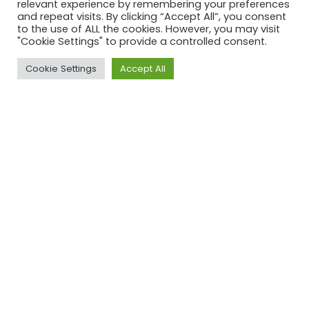
relevant experience by remembering your preferences
and repeat visits. By clicking “Accept All”, you consent
to the use of ALL the cookies. However, you may visit
"Cookie Settings" to provide a controlled consent.
Cookie Settings
Accept All
Turien & Co.
Edition 1