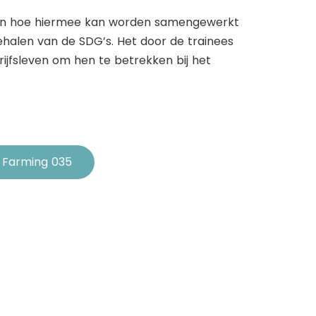
m en hoe hiermee kan worden samengewerkt
halen van de SDG’s. Het door de trainees
jfsleven om hen te betrekken bij het
 Farming 035