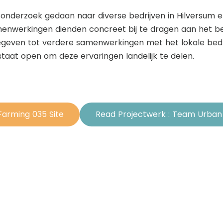
onderzoek gedaan naar diverse bedrijven in Hilversu
enwerkingen dienden concreet bij te dragen aan het be
geven tot verdere samenwerkingen met het lokale bedri
taat open om deze ervaringen landelijk te delen.
Farming 035 Site
Read Projectwerk : Team Urban