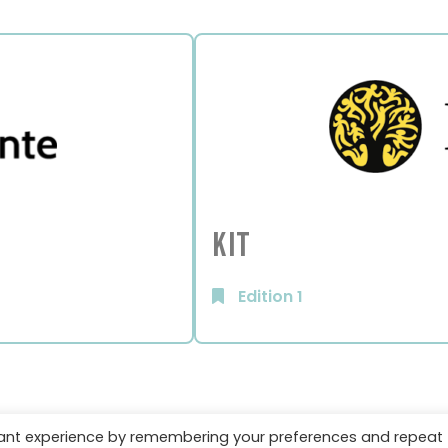
KIT
Edition 1
vant experience by remembering your preferences and repeat