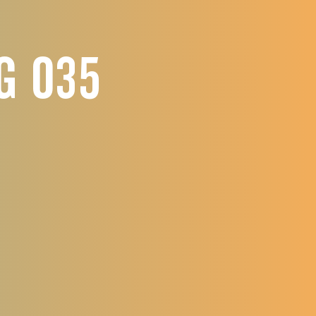
g 035