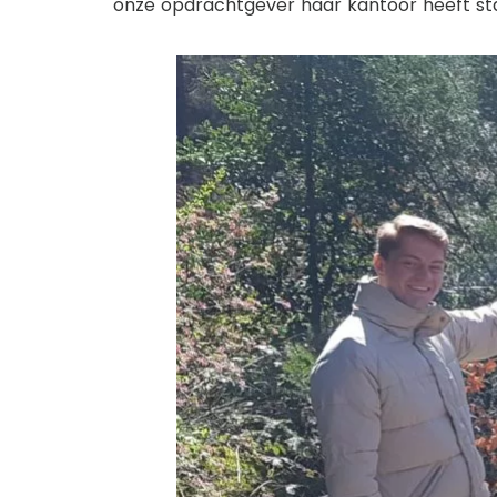
onze opdrachtgever haar kantoor heeft sta