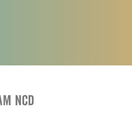
am NCD