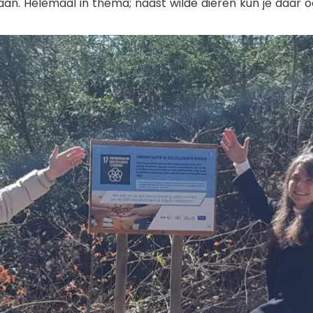
an. Helemaal in thema; naast wilde dieren kun je daar 