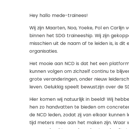
Hey hallo mede-trainees!
Wij zijn Maarten, Noa, Yoeke, Pol en Carli
binnen het SDG traineeship. Wij zijn gekop
misschien uit de naam af te leiden is, is d
organisaties.
Het mooie aan NCD is dat het een platform 
kunnen volgen om zichzelf continu te blijv
grote veranderingen, onder nieuw leidersch
leven. Gelukkig speelt bewustzijn over de S
Hier komen wij natuurlijk in beeld! Wij he
hen zo handvatten te bieden om concreter 
de NCD leden, zodat zij van elkaar kunnen 
tijd meters mee aan het maken zijn. Waar w