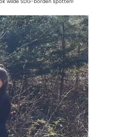
ook wilde SDG-borden spotten!