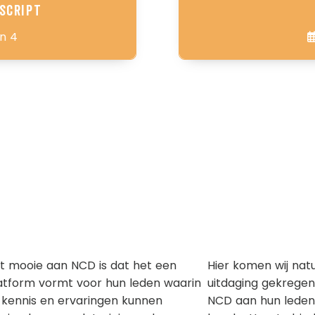
script
on 4
t mooie aan NCD is dat het een
Hier komen wij natu
atform vormt voor hun leden waarin
uitdaging gekregen
 kennis en ervaringen kunnen
NCD aan hun leden