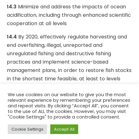
14.3
Minimize and address the impacts of ocean
acidification, including through enhanced scientific
cooperation at all levels
14.4
By 2020, effectively regulate harvesting and
end overfishing, illegal, unreported and
unregulated fishing and destructive fishing
practices and implement science-based
management plans, in order to restore fish stocks
in the shortest time feasible, at least to levels
that can produce maximum sustainable yield as
We use cookies on our website to give you the most
determined by their biological characteristics
relevant experience by remembering your preferences
and repeat visits. By clicking “Accept All”, you consent
14.5
By 2020, conserve at least 10 per cent of
to the use of ALL the cookies. However, you may visit
coastal and marine areas, consistent with national
"Cookie Settings" to provide a controlled consent.
and international law and based on the best
Cookie Settings
Accept All
available scientific information