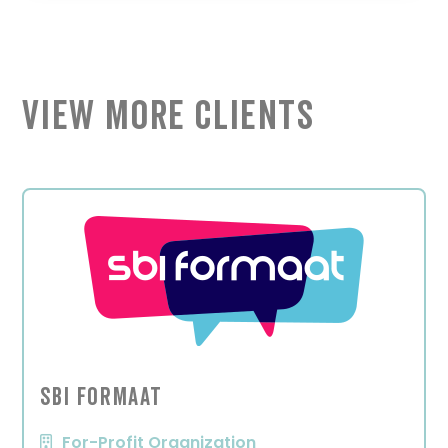
View More Clients
SBI formaat
For-Profit Organization