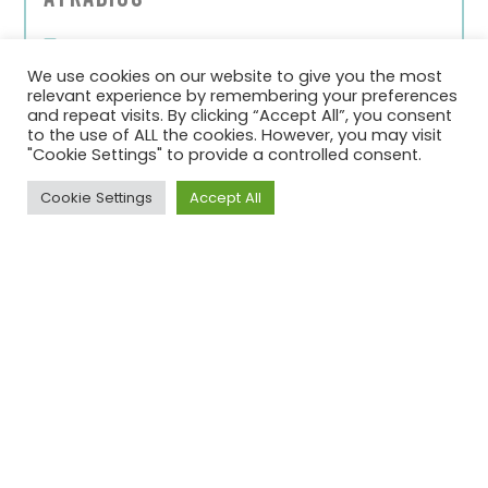
For-Profit Organization
We use cookies on our website to give you the most
relevant experience by remembering your preferences
and repeat visits. By clicking “Accept All”, you consent
to the use of ALL the cookies. However, you may visit
"Cookie Settings" to provide a controlled consent.
Cookie Settings
Accept All
2026 © SDG House