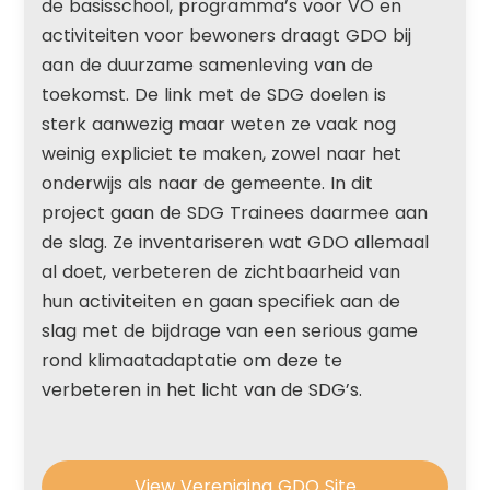
de basisschool, programma’s voor VO en
activiteiten voor bewoners draagt GDO bij
aan de duurzame samenleving van de
toekomst. De link met de SDG doelen is
sterk aanwezig maar weten ze vaak nog
weinig expliciet te maken, zowel naar het
onderwijs als naar de gemeente. In dit
project gaan de SDG Trainees daarmee aan
de slag. Ze inventariseren wat GDO allemaal
al doet, verbeteren de zichtbaarheid van
hun activiteiten en gaan specifiek aan de
slag met de bijdrage van een serious game
rond klimaatadaptatie om deze te
verbeteren in het licht van de SDG’s.
View Vereniging GDO Site