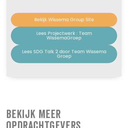
Bekijk Wissema Group Site
Lees Projectwerk : Team
WissemaGroep
Lees SDG Talk 2 door Team Wissema
Groep
Bekijk Meer
Opdrachtgevers