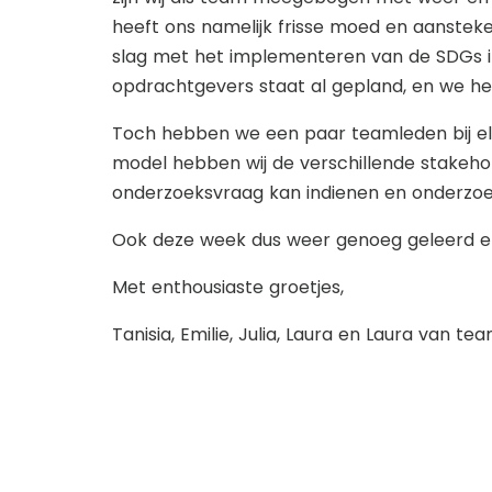
heeft ons namelijk frisse moed en aanstek
slag met het implementeren van de SDGs 
opdrachtgevers staat al gepland, en we heb
Toch hebben we een paar teamleden bij elk
model hebben wij de verschillende stakeh
onderzoeksvraag kan indienen en onderzoek 
Ook deze week dus weer genoeg geleerd 
Met enthousiaste groetjes,
Tanisia, Emilie, Julia, Laura en Laura van t