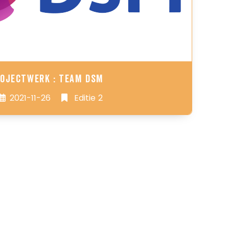
ojectwerk : Team DSM
2021-11-26
Editie 2