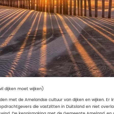
wil dijken moet wijken)
rden met de Amelandse cultuur van dijken en wijken. Er
opdrachtgevers die vastzitten in Duitsland en niet overl
n wind. De kennismaking met de Gemeente Ameland, en