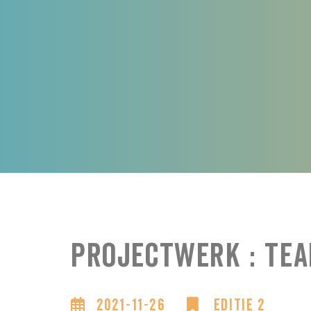
Projectwerk : Te
2021-11-26
Editie 2