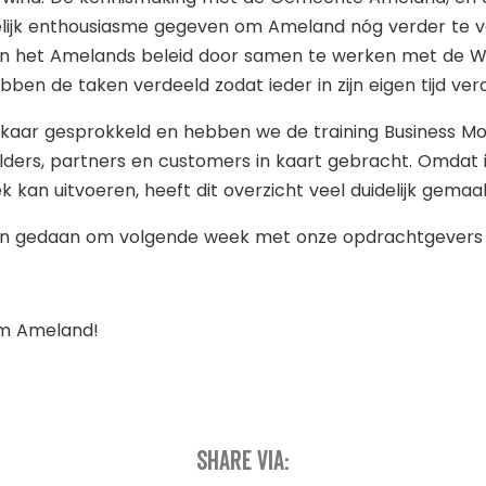
elijk enthousiasme gegeven om Ameland nóg verder te v
in het Amelands beleid door samen te werken met de 
ben de taken verdeeld zodat ieder in zijn eigen tijd ve
aar gesprokkeld en hebben we de training Business Mod
olders, partners en customers in kaart gebracht. Omda
kan uitvoeren, heeft dit overzicht veel duidelijk gemaa
en gedaan om volgende week met onze opdrachtgevers
eam Ameland!
Share via: