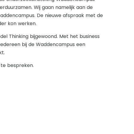
erduurzamen. Wij gaan namelijk aan de
Waddencampus. De nieuwe afspraak met de
rder kon werken.
el Thinking bijgewoond. Met het business
t iedereen bij de Waddencampus een
kt.
 te bespreken.