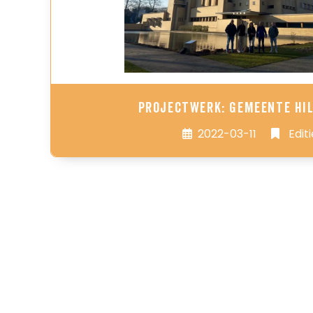
Projectwerk: Gemeente Hi
2022-03-11
Editi