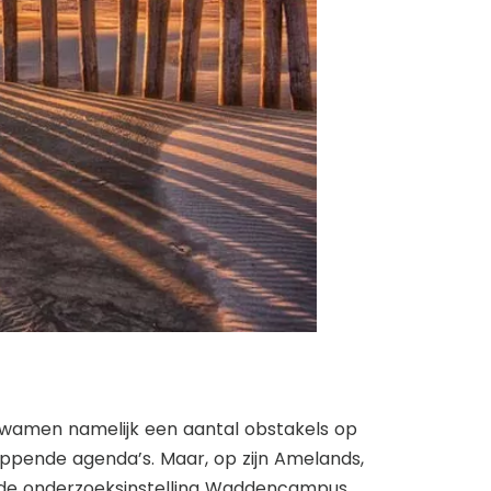
 kwamen namelijk een aantal obstakels op
appende agenda’s. Maar, op zijn Amelands,
 de onderzoeksinstelling Waddencampus