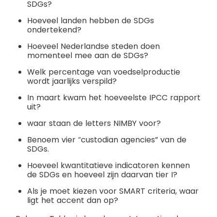
SDGs?
Hoeveel landen hebben de SDGs
ondertekend?
Hoeveel Nederlandse steden doen
momenteel mee aan de SDGs?
Welk percentage van voedselproductie
wordt jaarlijks verspild?
In maart kwam het hoeveelste IPCC rapport
uit?
waar staan de letters NIMBY voor?
Benoem vier “custodian agencies” van de
SDGs.
Hoeveel kwantitatieve indicatoren kennen
de SDGs en hoeveel zijn daarvan tier I?
Als je moet kiezen voor SMART criteria, waar
ligt het accent dan op?