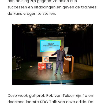
aan de slag zijn gegaan. Ze delen hun
successen en uitdagingen en geven de trainees
de kans vragen te stellen.
Deze week gaf prof. Rob van Tulder zijn 4
e
en
daarmee laatste SDG Talk van deze editie. De