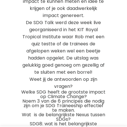
impact te kunnen meten en idee te
krijgen of je ook daadwerkelijk
impact genereert.
De SDG Talk werd deze week live
georganiseerd in het KIT Royal
Tropical Institute waar Rob met een
quiz testte of de trainees de
afgelopen weken wel een beetje
hadden opgelet. De uitslag was
gelukkig goed genoeg om gezellig af
te sluiten met een borrel!
Weet jij de antwoorden op zijn
vragen?
Welke SDG heeft de grootste impact
op Climate Change?
Noem 3 van de 6 principes die nodig
zijn om je SDG Traineeship effectief
te maken.
Wat is de belangrijkste Nexus tussen
SDGs?
SDG8: wat is het belangrijkste