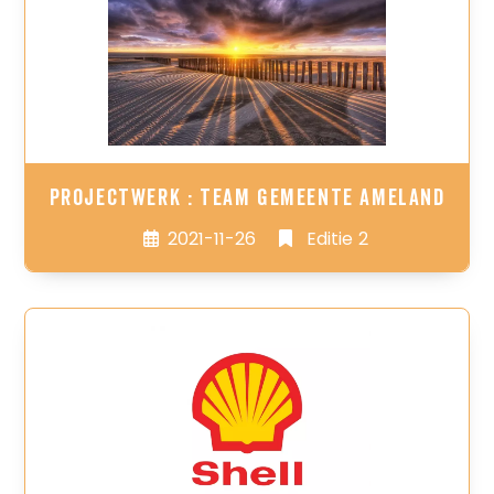
Projectwerk : Team Gemeente Ameland
2021-11-26
Editie 2