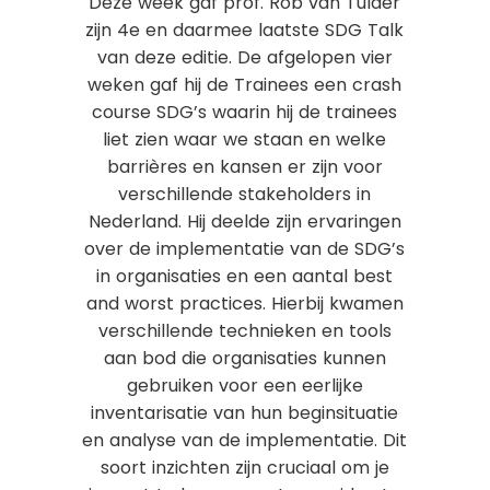
Deze week gaf prof. Rob van Tulder
zijn 4
e
en daarmee laatste SDG Talk
van deze editie. De afgelopen vier
weken gaf hij de Trainees een crash
course SDG’s waarin hij de trainees
liet zien waar we staan en welke
barrières en kansen er zijn voor
verschillende stakeholders in
Nederland. Hij deelde zijn ervaringen
over de implementatie van de SDG’s
in organisaties en een aantal best
and worst practices. Hierbij kwamen
verschillende technieken en tools
aan bod die organisaties kunnen
gebruiken voor een eerlijke
inventarisatie van hun beginsituatie
en analyse van de implementatie. Dit
soort inzichten zijn cruciaal om je