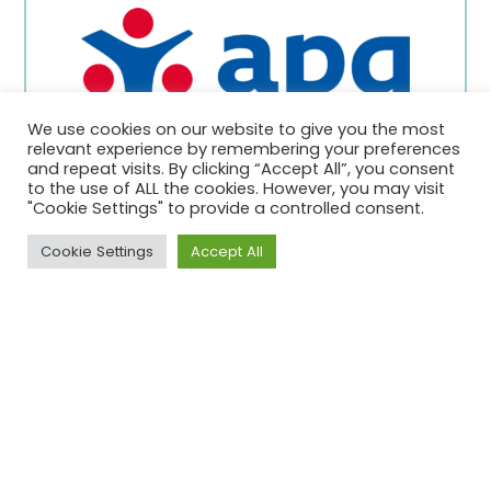
We use cookies on our website to give you the most
relevant experience by remembering your preferences
and repeat visits. By clicking “Accept All”, you consent
APG Group
to the use of ALL the cookies. However, you may visit
"Cookie Settings" to provide a controlled consent.
Edition 1
Cookie Settings
Accept All