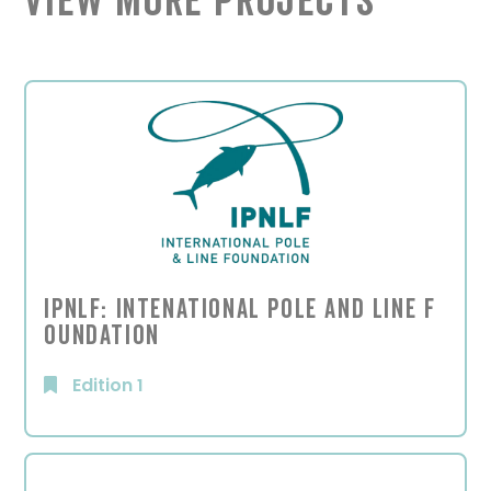
View More Projects
IPNLF: Intenational Pole and Line f
oundation
Edition 1