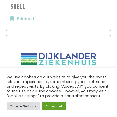
Shell
Edition 1
We use cookies on our website to give you the most
relevant experience by remembering your preferences
and repeat visits. By clicking “Accept All”, you consent
Dijklander Ziekenhuis
to the use of ALL the cookies. However, you may visit
"Cookie Settings" to provide a controlled consent.
Edition 1
Cookie Settings
Accept All