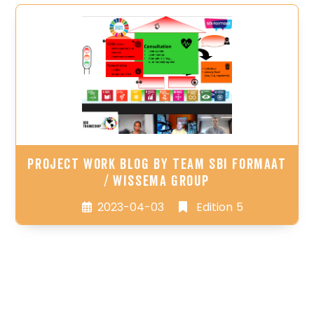
PROJECT WORK BLOG BY TEAM SBI FORMAAT
/ WISSEMA GROUP
2023-04-03
Edition 5