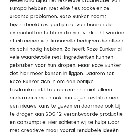
Nederland bijna het lekkerste kraanwater van
Europa hebben. Met elke fles tackelen ze
urgente problemen. Roze Bunker neemt
bijvoorbeeld restpartijen af van boeren die
overschotten hebben die niet verkocht worden
óf citroenen van limoncello bedrijven die alleen
de schil nodig hebben. Zo heeft Roze Bunker al
vele waardevolle rest-ingrediënten kunnen
gebruiken voor hun siropen. Maar Roze Bunker
ziet hier meer kansen in liggen. Daarom zet
Roze Bunker zich in om een eerlijke
frisdrankmarkt te creëren door niet alleen
andermans maar ook hun eigen reststromen
een nieuwe kans te geven en daarmee ook bij
te dragen aan SDG 12: verantwoorde productie
en consumptie. Hier schieten wij te hulp! Door
met creatieve maar vooral rendabele ideeën