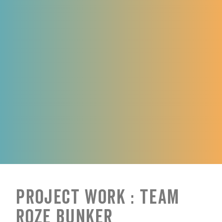
Project Work : Team
Roze Bunker