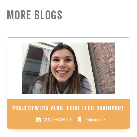
More Blogs
Projectwerk Vlog: Food Tech Brainport
2022-03-29
Edition 3