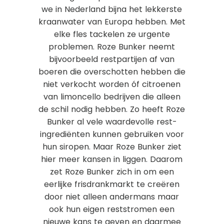
we in Nederland bijna het lekkerste
kraanwater van Europa hebben. Met
elke fles tackelen ze urgente
problemen. Roze Bunker neemt
bijvoorbeeld restpartijen af van
boeren die overschotten hebben die
niet verkocht worden óf citroenen
van limoncello bedrijven die alleen
de schil nodig hebben. Zo heeft Roze
Bunker al vele waardevolle rest-
ingrediënten kunnen gebruiken voor
hun siropen. Maar Roze Bunker ziet
hier meer kansen in liggen. Daarom
zet Roze Bunker zich in om een
eerlijke frisdrankmarkt te creëren
door niet alleen andermans maar
ook hun eigen reststromen een
nieuwe kans te geven en daarmee