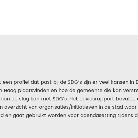
een profiel dat past bij de SDG’s zijn er veel kansen i
Den Haag plaatsvinden en hoe de gemeente die kan verst
aan de slag kan met SDG’s. Het adviesrapport bevatt
 overzicht van organisaties/initiatieven in de stad wa
erd en gaat gebruikt worden voor agendasetting tijden