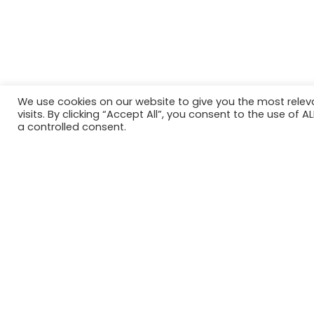
We use cookies on our website to give you the most rele
visits. By clicking “Accept All”, you consent to the use of 
a controlled consent.
2026 © SDG House