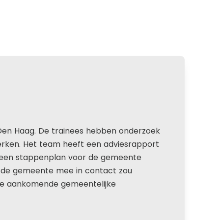
n Den Haag. De trainees hebben onderzoek
erken. Het team heeft een adviesrapport
e een stappenplan voor de gemeente
ar de gemeente mee in contact zou
s de aankomende gemeentelijke