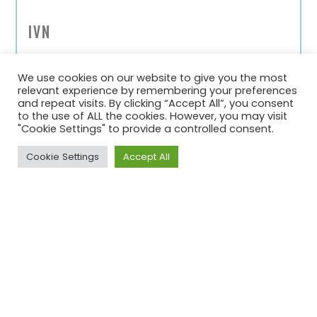
IVN
We use cookies on our website to give you the most
relevant experience by remembering your preferences
and repeat visits. By clicking “Accept All”, you consent
to the use of ALL the cookies. However, you may visit
"Cookie Settings" to provide a controlled consent.
Cookie Settings
Accept All
2026 © SDG House