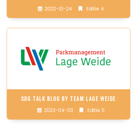
2022-10-24
Editie 4
SDG TALK BLOG BY TEAM LAGE WEIDE
2023-04-03
Editie 5