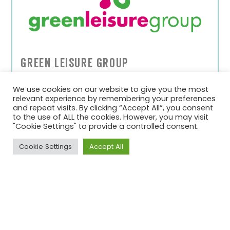
Green Leisure Group
Non-Profit Organisatie
We use cookies on our website to give you the most
relevant experience by remembering your preferences
and repeat visits. By clicking “Accept All”, you consent
to the use of ALL the cookies. However, you may visit
"Cookie Settings" to provide a controlled consent.
Cookie Settings
Accept All