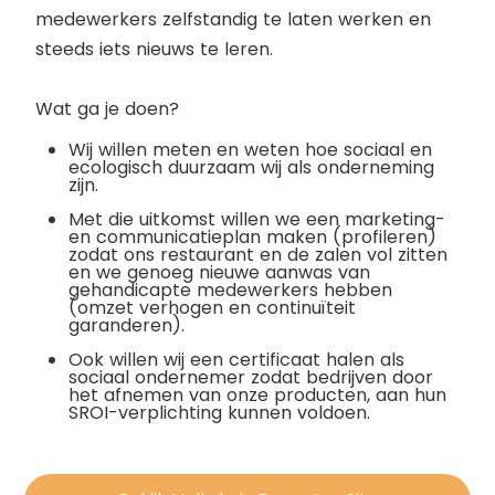
medewerkers zelfstandig te laten werken en
steeds iets nieuws te leren.
Wat ga je doen?
Wij willen meten en weten hoe sociaal en
ecologisch duurzaam wij als onderneming
zijn.
Met die uitkomst willen we een marketing-
en communicatieplan maken (profileren)
zodat ons restaurant en de zalen vol zitten
en we genoeg nieuwe aanwas van
gehandicapte medewerkers hebben
(omzet verhogen en continuïteit
garanderen).
Ook willen wij een certificaat halen als
sociaal ondernemer zodat bedrijven door
het afnemen van onze producten, aan hun
SROI-verplichting kunnen voldoen.