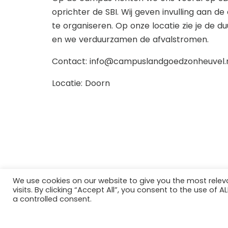
oprichter de SBI. Wij geven invulling aan de
te organiseren. Op onze locatie zie je de
en we verduurzamen de afvalstromen.
Contact: info@campuslandgoedzonheuvel.
Locatie: Doorn
We use cookies on our website to give you the most rele
visits. By clicking “Accept All”, you consent to the use of 
a controlled consent.
Op de campus richten we ons vooral op SDG