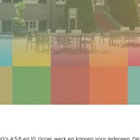
 4,5,8 en 10. Groei, werk en kansen voor iedereen. Deze