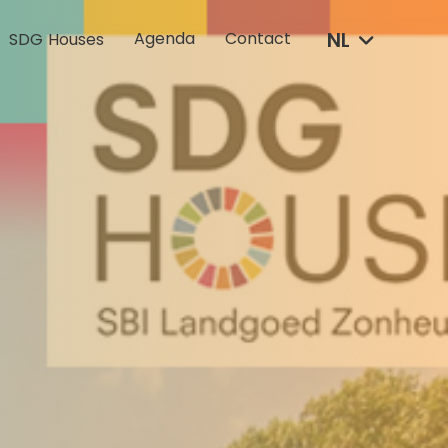
NL
Agenda
Contact
SDG Houses