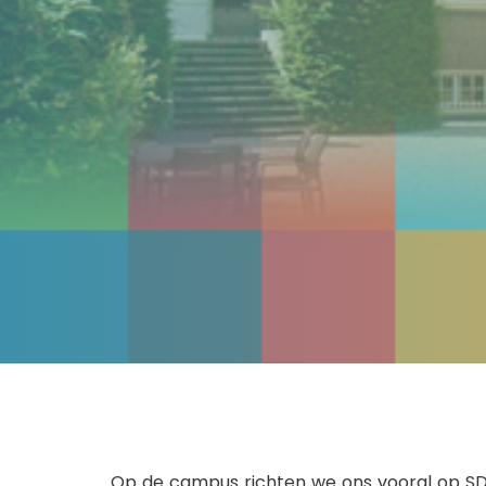
Op de campus richten we ons vooral op SDG’s