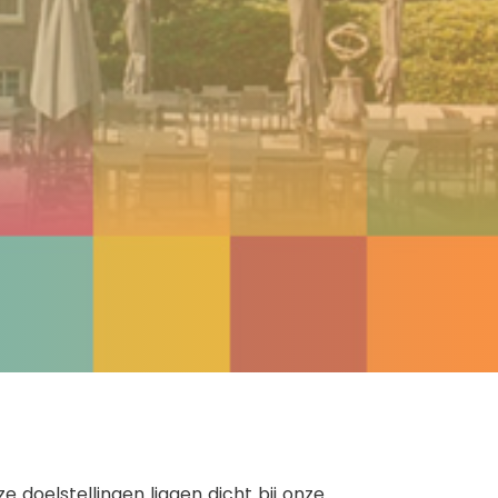
 doelstellingen liggen dicht bij onze