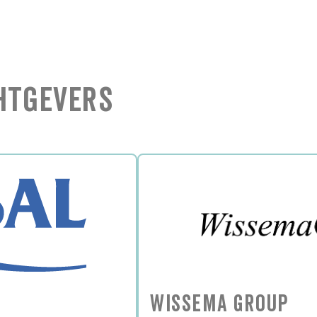
htgevers
Wissema Group