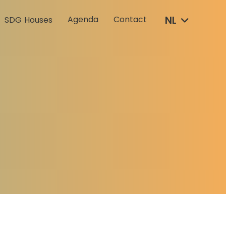
NL
Agenda
Contact
SDG Houses